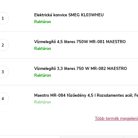
Elektrická konvice SMEG KL03WHEU
Raktáron
Vízmelegítő 4,5 literes 750W MR-081 MAESTRO
Raktáron
Vízmelegítő 3,3 literes 750 W MR-082 MAESTRO
Raktáron
Maestro MR-084 főzőedény 4,5 l Rozsdamentes acél, F
Raktáron
Több termék megjelen