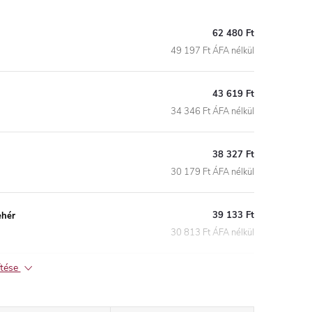
62 480 Ft
49 197 Ft ÁFA nélkül
43 619 Ft
34 346 Ft ÁFA nélkül
38 327 Ft
30 179 Ft ÁFA nélkül
39 133 Ft
ehér
30 813 Ft ÁFA nélkül
ítése