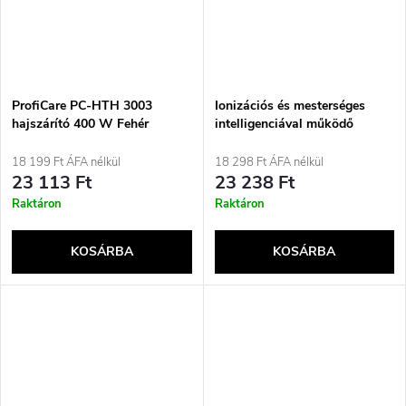
ProfiCare PC-HTH 3003
Ionizációs és mesterséges
hajszárító 400 W Fehér
intelligenciával működő
hajszárító Taurus Digital
Force AI
18 199 Ft ÁFA nélkül
18 298 Ft ÁFA nélkül
23 113 Ft
23 238 Ft
Raktáron
Raktáron
KOSÁRBA
KOSÁRBA