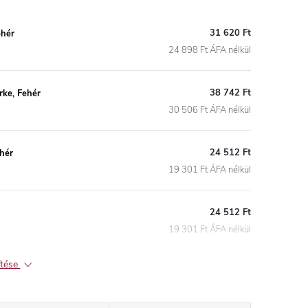
31 620 Ft
ehér
24 898 Ft ÁFA nélkül
38 742 Ft
ke, Fehér
30 506 Ft ÁFA nélkül
24 512 Ft
hér
19 301 Ft ÁFA nélkül
24 512 Ft
19 301 Ft ÁFA nélkül
ítése