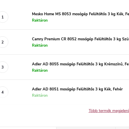
Mesko Home MS 8053 mosógép Felültöltős 3 kg Kék, F
Raktáron
Camry Premium CR 8052 mosógép Felültöltős 3 kg Szür
Raktáron
Adler AD 8055 mosógép Felültöltős 3 kg Krémszínű, Fe
Raktáron
Adler AD 8051 mosógép Felültöltős 3 kg Kék, Fehér
Raktáron
Több termék megjelen