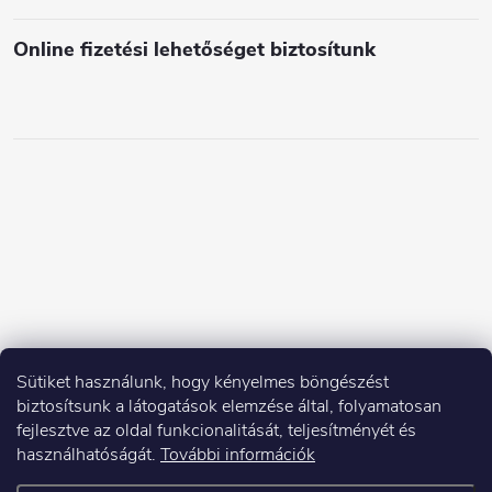
Online fizetési lehetőséget biztosítunk
Sütiket használunk, hogy kényelmes böngészést
biztosítsunk a látogatások elemzése által, folyamatosan
fejlesztve az oldal funkcionalitását, teljesítményét és
használhatóságát.
További információk