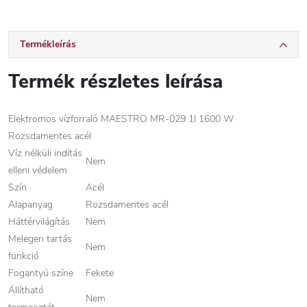
Termékleírás
Termék részletes leírása
Elektromos vízforraló MAESTRO MR-029 1l 1600 W
Rozsdamentes acél
Víz nélküli indítás
Nem
elleni védelem
Szín
Acél
Alapanyag
Rozsdamentes acél
Háttérvilágítás
Nem
Melegen tartás
Nem
funkció
Fogantyú színe
Fekete
Állítható
Nem