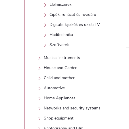
Élelmiszerek
Cipők, ruházat és rövidáru
Digitális kijelzők és üzleti TV
Haditechnika
Szoftverek
Musical instruments
House and Garden
Child and mother
Automotive
Home Appliances
Networks and security systems
Shop equipment
Photography and Film