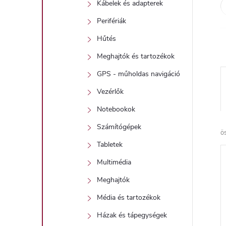
Kábelek és adapterek
Perifériák
Hűtés
Meghajtók és tartozékok
GPS - műholdas navigáció
Vezérlők
Notebookok
Számítógépek
ö
Tabletek
Multimédia
Meghajtók
Média és tartozékok
Házak és tápegységek