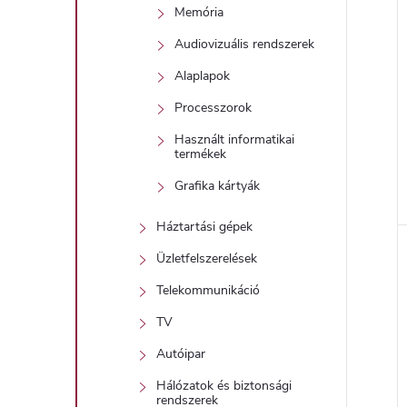
Memória
Audiovizuális rendszerek
Alaplapok
Processzorok
Használt informatikai
termékek
Grafika kártyák
l
Háztartási gépek
Üzletfelszerelések
i
Telekommunikáció
TV
Autóipar
Hálózatok és biztonsági
rendszerek