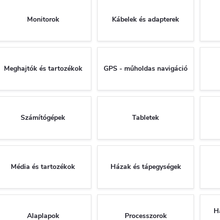
Monitorok
Kábelek és adapterek
Meghajtók és tartozékok
GPS - műholdas navigáció
Számítógépek
Tabletek
Média és tartozékok
Házak és tápegységek
H
Alaplapok
Processzorok