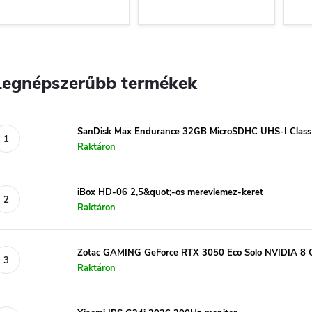
Legnépszerűbb termékek
SanDisk Max Endurance 32GB MicroSDHC UHS-I Class
Raktáron
iBox HD-06 2,5&quot;-os merevlemez-keret
Raktáron
Zotac GAMING GeForce RTX 3050 Eco Solo NVIDIA 
Raktáron