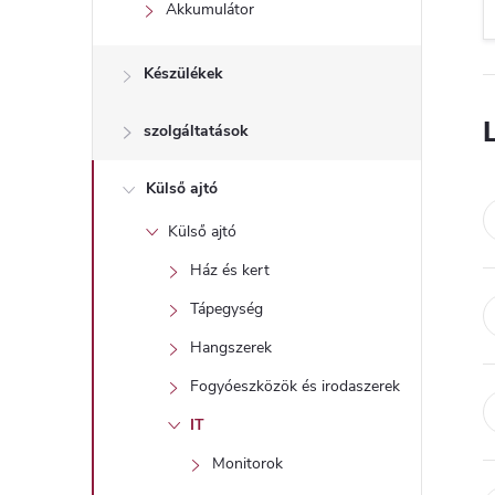
l
Akkumulátor
Készülékek
szolgáltatások
Külső ajtó
Külső ajtó
Ház és kert
Tápegység
Hangszerek
Fogyóeszközök és irodaszerek
IT
Monitorok