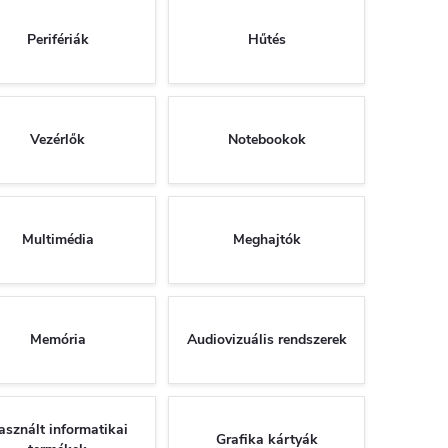
Perifériák
Hűtés
Vezérlők
Notebookok
Multimédia
Meghajtók
Memória
Audiovizuális rendszerek
asznált informatikai
Grafika kártyák