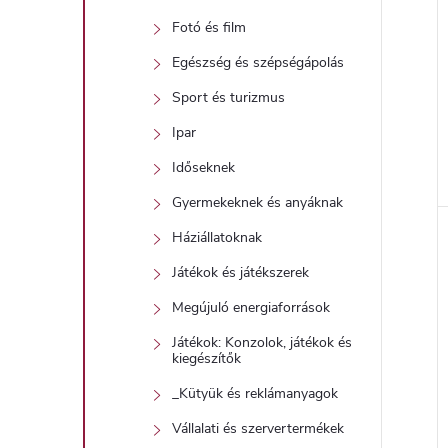
Fotó és film
j
Egészség és szépségápolás
Sport és turizmus
Ipar
Időseknek
Gyermekeknek és anyáknak
Háziállatoknak
Játékok és játékszerek
Megújuló energiaforrások
Játékok: Konzolok, játékok és
kiegészítők
_Kütyük és reklámanyagok
Vállalati és szervertermékek