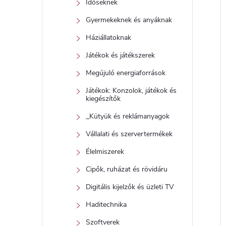
Időseknek
Gyermekeknek és anyáknak
Háziállatoknak
j
Játékok és játékszerek
Megújuló energiaforrások
Játékok: Konzolok, játékok és
kiegészítők
_Kütyük és reklámanyagok
Vállalati és szervertermékek
Élelmiszerek
Cipők, ruházat és rövidáru
Digitális kijelzők és üzleti TV
Haditechnika
Szoftverek