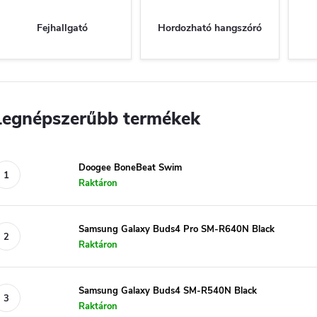
Fejhallgató
Hordozható hangszóró
Legnépszerűbb termékek
Doogee BoneBeat Swim
Raktáron
Samsung Galaxy Buds4 Pro SM-R640N Black
Raktáron
Samsung Galaxy Buds4 SM-R540N Black
Raktáron