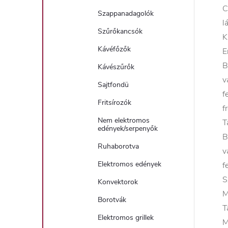
C
Szappanadagolók
l
Szűrőkancsók
K
Kávéfőzők
E
B
Kávészűrők
v
Sajtfondü
f
Fritsírozók
f
Nem elektromos
T
edények/serpenyők
B
Ruhaborotva
v
Elektromos edények
f
S
Konvektorok
M
Borotvák
T
Elektromos grillek
M