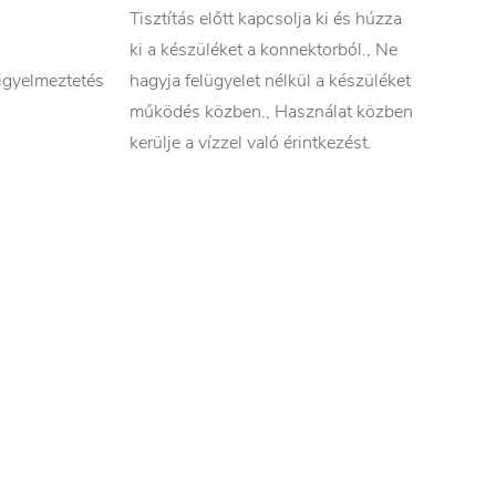
Tisztítás előtt kapcsolja ki és húzza
ki a készüléket a konnektorból., Ne
igyelmeztetés
hagyja felügyelet nélkül a készüléket
működés közben., Használat közben
kerülje a vízzel való érintkezést.