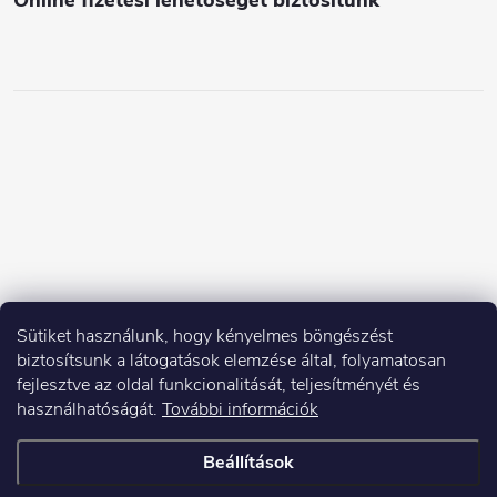
Online fizetési lehetőséget biztosítunk
Sütiket használunk, hogy kényelmes böngészést
biztosítsunk a látogatások elemzése által, folyamatosan
fejlesztve az oldal funkcionalitását, teljesítményét és
használhatóságát.
További információk
Beállítások