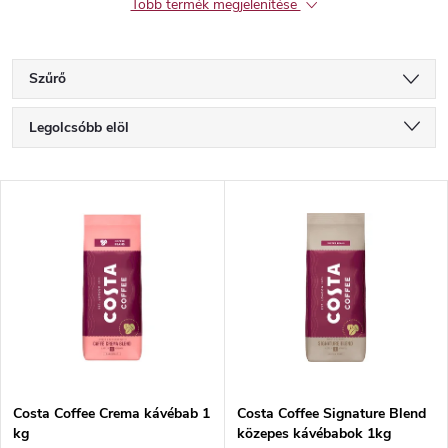
Több termék megjelenítése
Szűrő
T
Legolcsóbb elöl
e
Legdrágább
T
Legnépszerűbb termékek
r
e
ABC szerint
m
r
é
m
k
é
e
Costa Coffee Crema kávébab 1
Costa Coffee Signature Blend
kg
közepes kávébabok 1kg