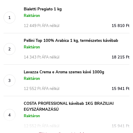
Bialetti Pregiato 1 kg
Raktáron
12 449 Ft ÁFA nélkül
15 810 Ft
Pellini Top 100% Arabica 1 kg, természetes kávébab
Raktáron
14 343 Ft ÁFA nélkül
18 215 Ft
Lavazza Crema e Aroma szemes kávé 1000g
Raktáron
12 552 Ft ÁFA nélkül
15 941 Ft
COSTA PROFESSIONAL kávébab 1KG BRAZILIAI
EGYSZÁRMAZÁSÚ
Raktáron
12 552 Ft ÁFA nélkül
15 941 Ft