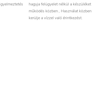
igyelmeztetés
hagyja felügyelet nélkül a készüléket
működés közben., Használat közben
kerülje a vízzel való érintkezést.