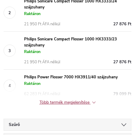
Philips Sonicare Compact Flosser 1000 HX3333/24
szájzuhany
Raktáron
21 950 Ft ÁFA nélkül
27 876 Ft
Philips Sonicare Compact Flosser 1000 HX3333/23
szájzuhany
Raktáron
21 950 Ft ÁFA nélkül
27 876 Ft
Philips Power Flosser 7000 HX3911/40 szájzuhany
Raktáron
62 283 Ft ÁFA nélkül
79 099 Ft
Több termék megjelenítése
Szűrő