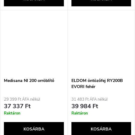
Medisana NI 200 orröblítő
ELDOM öntözőfej RY200B
EVORI fehér
29 399 Ft ÁFA nélkül
31 483 Ft ÁFA nélkül
37 337 Ft
39 984 Ft
Raktáron
Raktáron
KOSÁRBA
KOSÁRBA