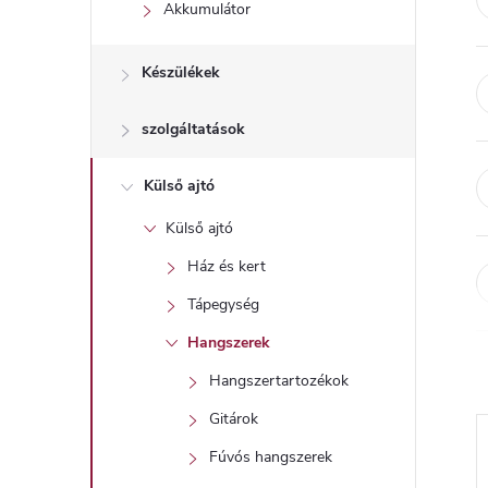
l
Akkumulátor
Készülékek
szolgáltatások
Külső ajtó
Külső ajtó
Ház és kert
Tápegység
Hangszerek
Hangszertartozékok
Gitárok
Fúvós hangszerek