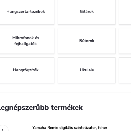
Hangszertartozékok
Gitárok
Mikrofonok és
Bútorok
fejhallgatók
Hangrögzítők
Ukulele
Legnépszerűbb termékek
Yamaha Remie digitális szintetizátor, fehér