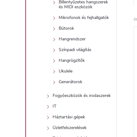
Billentyűzetes hangszerek
és MIDI eszközök
Mikrofonok és fejhallgatók
ö
Bútorok
Hangrendszer
Színpadi világítás
Hangrögzítők
Ukulele
Generátorok
Fogyóeszközök és irodaszerek
IT
Háztartási gépek
Üzletfelszerelések