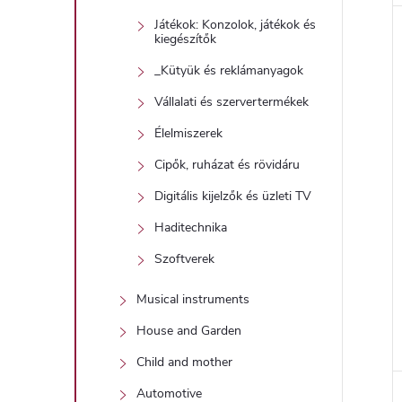
Játékok: Konzolok, játékok és
kiegészítők
_Kütyük és reklámanyagok
Vállalati és szervertermékek
Élelmiszerek
Cipők, ruházat és rövidáru
Digitális kijelzők és üzleti TV
Haditechnika
Szoftverek
Musical instruments
House and Garden
Child and mother
Automotive