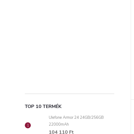
TOP 10 TERMÉK
Ulefone Armor 24 24GB/256GB
22000mAh
104 110 Ft