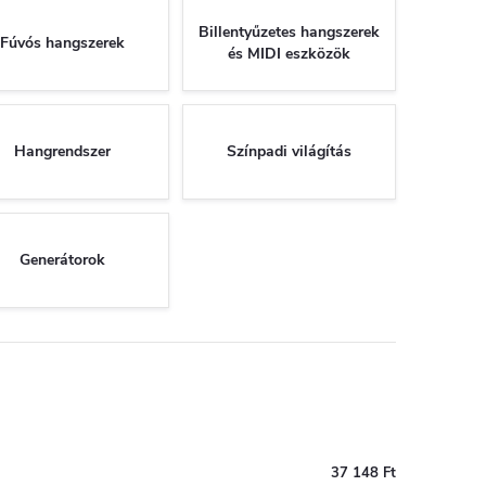
Billentyűzetes hangszerek
Fúvós hangszerek
és MIDI eszközök
Hangrendszer
Színpadi világítás
Generátorok
37 148 Ft