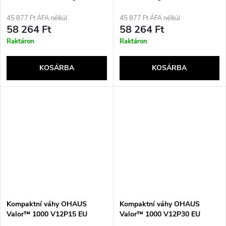
45 877 Ft ÁFA nélkül
45 877 Ft ÁFA nélkül
58 264 Ft
58 264 Ft
Raktáron
Raktáron
KOSÁRBA
KOSÁRBA
Kompaktní váhy OHAUS
Kompaktní váhy OHAUS
Valor™ 1000 V12P15 EU
Valor™ 1000 V12P30 EU