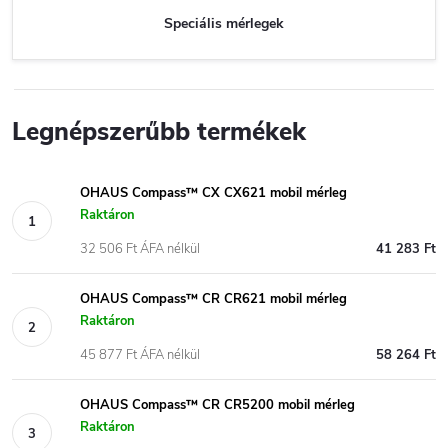
Speciális mérlegek
Legnépszerűbb termékek
OHAUS Compass™ CX CX621 mobil mérleg
Raktáron
32 506 Ft ÁFA nélkül
41 283 Ft
OHAUS Compass™ CR CR621 mobil mérleg
Raktáron
45 877 Ft ÁFA nélkül
58 264 Ft
OHAUS Compass™ CR CR5200 mobil mérleg
Raktáron