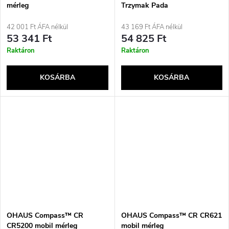
mérleg
Trzymak Pada
42 001 Ft ÁFA nélkül
43 169 Ft ÁFA nélkül
53 341 Ft
54 825 Ft
Raktáron
Raktáron
KOSÁRBA
KOSÁRBA
OHAUS Compass™ CR
OHAUS Compass™ CR CR621
CR5200 mobil mérleg
mobil mérleg