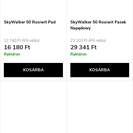
SkyWalker 50 Rosiwit Pad
SkyWalker 50 Rosiwit Pasek
Napędowy
12 740 Ft ÁFA nélkül
23 103 Ft ÁFA nélkül
16 180 Ft
29 341 Ft
Raktáron
Raktáron
KOSÁRBA
KOSÁRBA