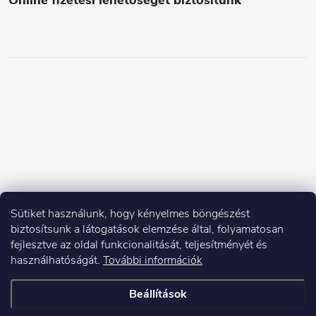
Online fizetési lehetőséget biztosítunk
Sütiket használunk, hogy kényelmes böngészést
biztosítsunk a látogatások elemzése által, folyamatosan
fejlesztve az oldal funkcionalitását, teljesítményét és
használhatóságát.
További információk
Beállítások