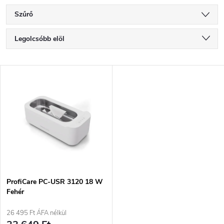
Szűrő
T
Legolcsóbb elöl
e
Legdrágább
T
Legnépszerűbb termékek
r
e
ABC szerint
m
r
é
m
k
é
e
ProfiCare PC-USR 3120 18 W
Fehér
k
k
26 495 Ft ÁFA nélkül