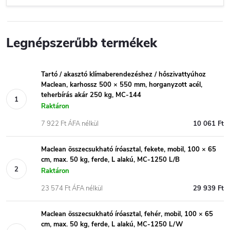
Legnépszerűbb termékek
Tartó / akasztó klímaberendezéshez / hőszivattyúhoz
Maclean, karhossz 500 × 550 mm, horganyzott acél,
teherbírás akár 250 kg, MC-144
Raktáron
7 922 Ft ÁFA nélkül
10 061 Ft
Maclean összecsukható íróasztal, fekete, mobil, 100 × 65
cm, max. 50 kg, ferde, L alakú, MC-1250 L/B
Raktáron
23 574 Ft ÁFA nélkül
29 939 Ft
Maclean összecsukható íróasztal, fehér, mobil, 100 × 65
cm, max. 50 kg, ferde, L alakú, MC-1250 L/W