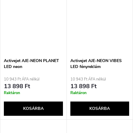
Activejet AJE-NEON PLANET
Activejet AJE-NEON VIBES
LED neon
LED fényreklám
10 943 Ft ÁFA nélkül
10 943 Ft ÁFA nélkül
13 898 Ft
13 898 Ft
Raktáron
Raktáron
KOSÁRBA
KOSÁRBA