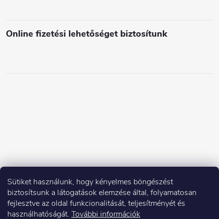
Online fizetési lehetőséget biztosítunk
Sütiket használunk, hogy kényelmes böngészést
biztosítsunk a látogatások elemzése által, folyamatosan
fejlesztve az oldal funkcionalitását, teljesítményét és
használhatóságát.
További információk