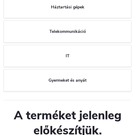
Háztartási gépek
Telekommunikáció
IT
Gyermeket és anyát
A terméket jelenleg
előkészítjük.