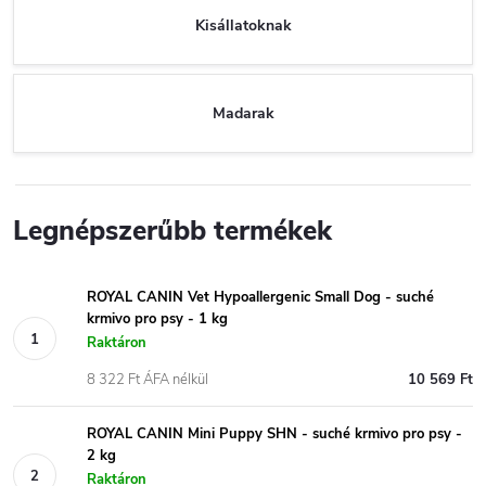
Kisállatoknak
Madarak
Legnépszerűbb termékek
ROYAL CANIN Vet Hypoallergenic Small Dog - suché
krmivo pro psy - 1 kg
Raktáron
8 322 Ft ÁFA nélkül
10 569 Ft
ROYAL CANIN Mini Puppy SHN - suché krmivo pro psy -
2 kg
Raktáron