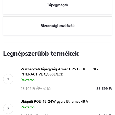
Tápegységek
Biztonsági eszközök
Legnépszerűbb termékek
Vészhelyzeti tápegység Armac UPS OFFICE LINE-
INTERACTIVE O/850E/LCD
Raktáron
28 109 Ft ÁFA nélkül
35 699 Ft
Ubiquiti POE-48-24W gyors Ethernet 48 V
Raktáron