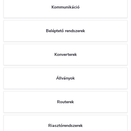
Kommunikáció
Beléptető rendszerek
Konverterek
Állványok
Routerek
Riasztórendszerek