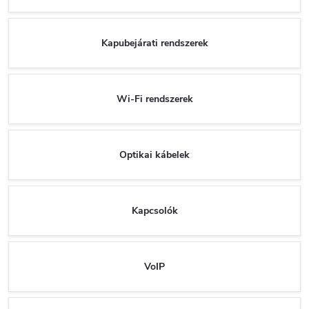
Kapubejárati rendszerek
Wi-Fi rendszerek
Optikai kábelek
Kapcsolók
VoIP