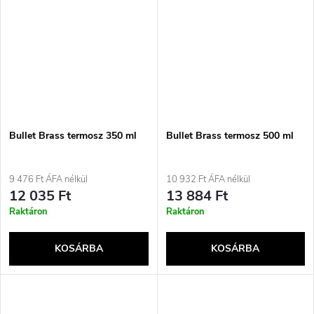
Bullet Brass termosz 350 ml
Bullet Brass termosz 500 ml
9 476 Ft ÁFA nélkül
10 932 Ft ÁFA nélkül
12 035 Ft
13 884 Ft
Raktáron
Raktáron
KOSÁRBA
KOSÁRBA