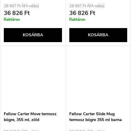
28 997 Ft ÁFA nélkül
28 997 Ft ÁFA nélkül
36 826 Ft
36 826 Ft
Raktáron
Raktáron
KOSÁRBA
KOSÁRBA
Fellow Carter Move termosz
Fellow Carter Slide Mug
bögre, 355 ml, zöld
termosz bögre 355 ml barna