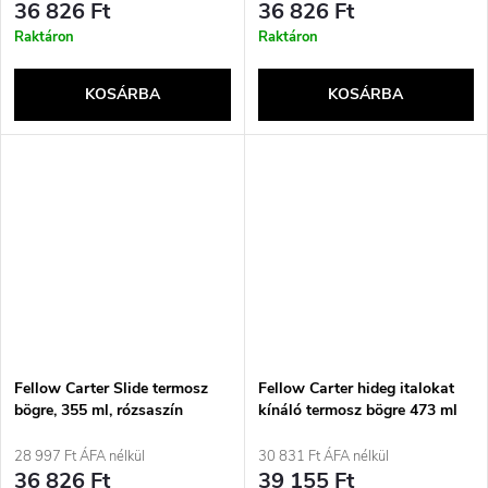
36 826 Ft
36 826 Ft
Raktáron
Raktáron
KOSÁRBA
KOSÁRBA
Fellow Carter Slide termosz
Fellow Carter hideg italokat
bögre, 355 ml, rózsaszín
kínáló termosz bögre 473 ml
pasztellrózsaszín
28 997 Ft ÁFA nélkül
30 831 Ft ÁFA nélkül
36 826 Ft
39 155 Ft