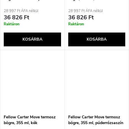
28 997 Ft ÁFA nélkül
28 997 Ft ÁFA nélkül
36 826 Ft
36 826 Ft
Raktáron
Raktáron
KOSÁRBA
KOSÁRBA
Fellow Carter Move termosz
Fellow Carter Move termosz
bögre, 355 ml, kék
bögre, 355 ml, púderrózsaszín