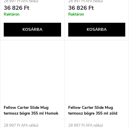
28 997 Ft ÁFA nélkül
28 997 Ft ÁFA nélkül
36 826 Ft
36 826 Ft
Raktáron
Raktáron
KOSÁRBA
KOSÁRBA
Fellow Carter Slide Mug
Fellow Carter Slide Mug
termosz bögre 355 ml Homok
termosz bögre 355 ml zöld
28 997 Ft ÁFA nélkül
28 997 Ft ÁFA nélkül