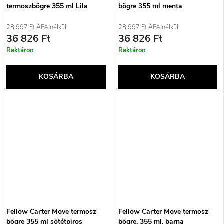
termoszbögre 355 ml Lila
bögre 355 ml menta
28 997 Ft ÁFA nélkül
28 997 Ft ÁFA nélkül
36 826 Ft
36 826 Ft
Raktáron
Raktáron
KOSÁRBA
KOSÁRBA
Fellow Carter Move termosz
Fellow Carter Move termosz
bögre 355 ml sötétpiros
bögre, 355 ml, barna