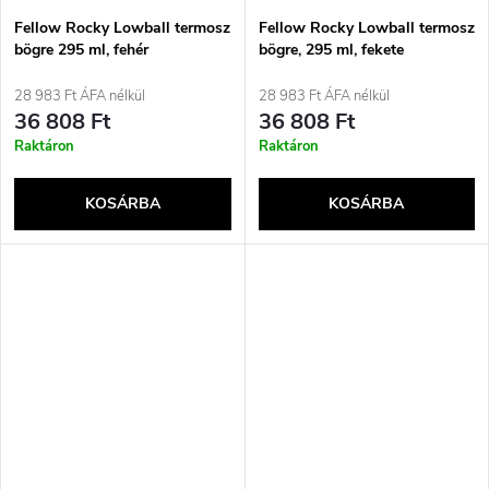
Fellow Rocky Lowball termosz
Fellow Rocky Lowball termosz
bögre 295 ml, fehér
bögre, 295 ml, fekete
28 983 Ft ÁFA nélkül
28 983 Ft ÁFA nélkül
36 808 Ft
36 808 Ft
Raktáron
Raktáron
KOSÁRBA
KOSÁRBA