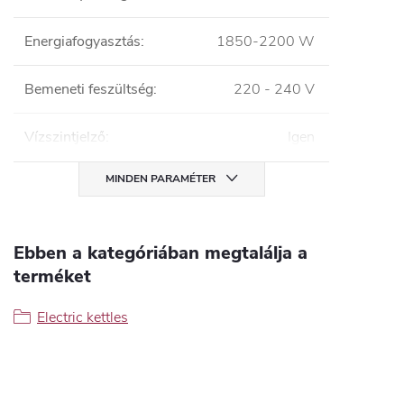
Energiafogyasztás
:
1850-2200 W
Bemeneti feszültség
:
220 - 240 V
Vízszintjelző
:
Igen
MINDEN PARAMÉTER
Ebben a kategóriában megtalálja a
terméket
Electric kettles