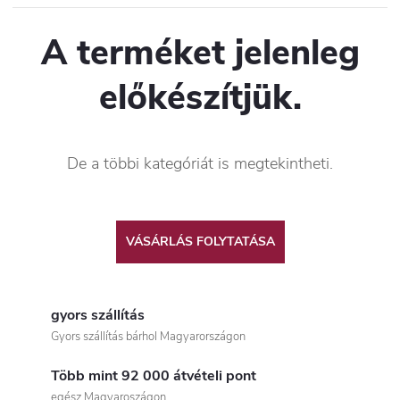
A terméket jelenleg
előkészítjük.
De a többi kategóriát is megtekintheti.
VÁSÁRLÁS FOLYTATÁSA
gyors szállítás
Gyors szállítás bárhol Magyarországon
Több mint 92 000 átvételi pont
egész Magyaroszágon