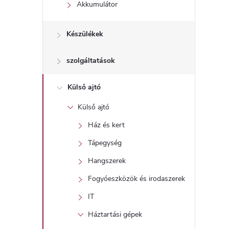
l
Akkumulátor
Készülékek
szolgáltatások
Külső ajtó
Külső ajtó
Ház és kert
Tápegység
Hangszerek
Fogyóeszközök és irodaszerek
IT
Háztartási gépek