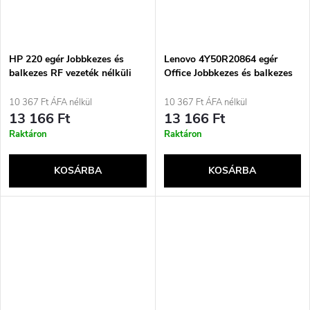
HP 220 egér Jobbkezes és
Lenovo 4Y50R20864 egér
balkezes RF vezeték nélküli
Office Jobbkezes és balkezes
RF vezeték nélküli optikai
10 367 Ft ÁFA nélkül
10 367 Ft ÁFA nélkül
13 166 Ft
13 166 Ft
Raktáron
Raktáron
KOSÁRBA
KOSÁRBA