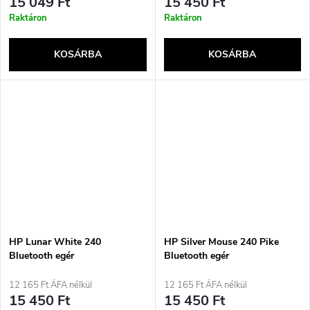
15 049 Ft
15 450 Ft
Raktáron
Raktáron
KOSÁRBA
KOSÁRBA
HP Lunar White 240
HP Silver Mouse 240 Pike
Bluetooth egér
Bluetooth egér
12 165 Ft ÁFA nélkül
12 165 Ft ÁFA nélkül
15 450 Ft
15 450 Ft