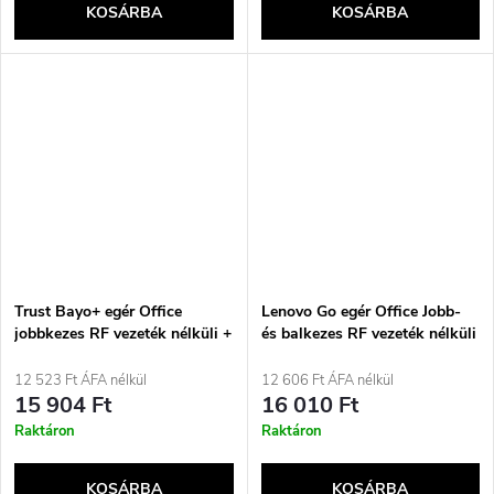
KOSÁRBA
KOSÁRBA
Trust Bayo+ egér Office
Lenovo Go egér Office Jobb-
jobbkezes RF vezeték nélküli +
és balkezes RF vezeték nélküli
Bluetooth optikai 2400 DPI
optikai 2400 DPI
12 523 Ft ÁFA nélkül
12 606 Ft ÁFA nélkül
15 904 Ft
16 010 Ft
Raktáron
Raktáron
KOSÁRBA
KOSÁRBA