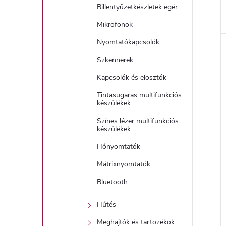
Billentyűzetkészletek egér
Mikrofonok
Nyomtatókapcsolók
Szkennerek
Kapcsolók és elosztók
Tintasugaras multifunkciós
készülékek
Színes lézer multifunkciós
készülékek
Hőnyomtatók
Mátrixnyomtatók
Bluetooth
Hűtés
Meghajtók és tartozékok