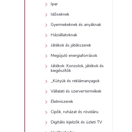
Ipar
Időseknek
Gyermekeknek és anyáknak
Háziállatoknak
Játékok és játékszerek
Megújuló energiaforrások
Játékok: Konzolok, játékok és
kiegészítők
_Kütyük és reklámanyagok
Vállalati és szervertermékek
Élelmiszerek
Cipők, ruházat és rövidáru
Digitális kijelzők és üzleti TV