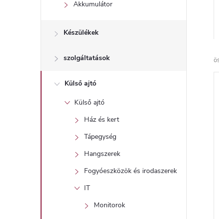
l
Akkumulátor
Készülékek
szolgáltatások
ö
Külső ajtó
Külső ajtó
Ház és kert
Tápegység
Hangszerek
Fogyóeszközök és irodaszerek
IT
Monitorok