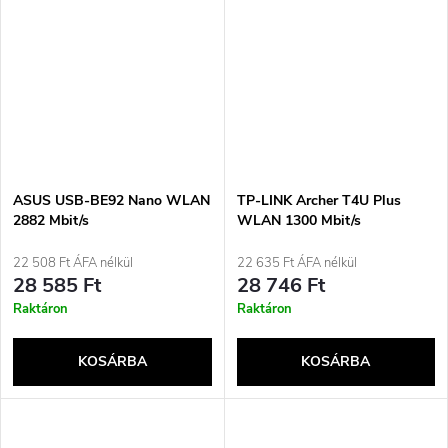
ASUS USB-BE92 Nano WLAN
TP-LINK Archer T4U Plus
2882 Mbit/s
WLAN 1300 Mbit/s
22 508 Ft ÁFA nélkül
22 635 Ft ÁFA nélkül
28 585 Ft
28 746 Ft
Raktáron
Raktáron
KOSÁRBA
KOSÁRBA