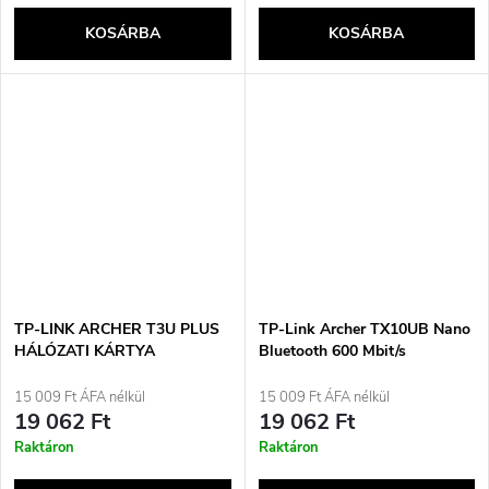
KOSÁRBA
KOSÁRBA
TP-LINK ARCHER T3U PLUS
TP-Link Archer TX10UB Nano
HÁLÓZATI KÁRTYA
Bluetooth 600 Mbit/s
15 009 Ft ÁFA nélkül
15 009 Ft ÁFA nélkül
19 062 Ft
19 062 Ft
Raktáron
Raktáron