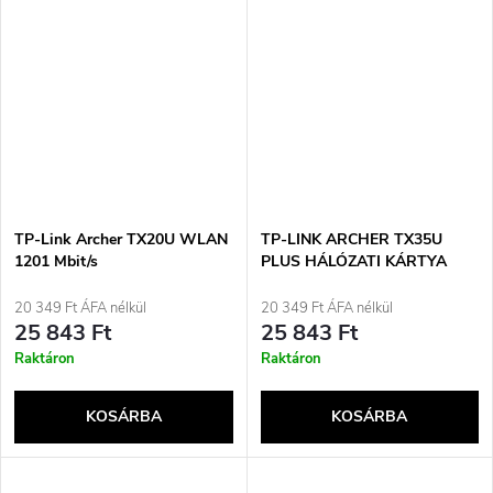
TP-Link Archer TX20U WLAN
TP-LINK ARCHER TX35U
1201 Mbit/s
PLUS HÁLÓZATI KÁRTYA
20 349 Ft ÁFA nélkül
20 349 Ft ÁFA nélkül
25 843 Ft
25 843 Ft
Raktáron
Raktáron
KOSÁRBA
KOSÁRBA