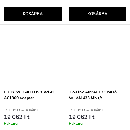
KOSÁRBA
KOSÁRBA
CUDY WU5400 USB Wi-Fi
TP-Link Archer T2E belső
AC1300 adapter
WLAN 433 Mbit/s
15 009 Ft ÁFA nélkül
15 009 Ft ÁFA nélkül
19 062 Ft
19 062 Ft
Raktáron
Raktáron