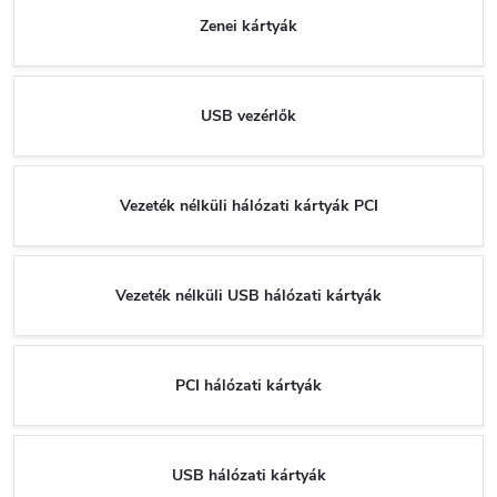
Zenei kártyák
USB vezérlők
Vezeték nélküli hálózati kártyák PCI
Vezeték nélküli USB hálózati kártyák
PCI hálózati kártyák
USB hálózati kártyák