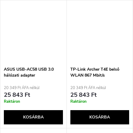
ASUS USB-AC58 USB 3.0
TP-Link Archer T4E belső
hálózati adapter
WLAN 867 Mbit/s
20 349 Ft ÁFA nélkül
20 349 Ft ÁFA nélkül
25 843 Ft
25 843 Ft
Raktáron
Raktáron
KOSÁRBA
KOSÁRBA