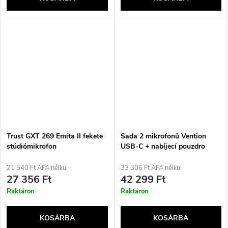
Trust GXT 269 Emita II fekete
Sada 2 mikrofonů Vention
stúdiómikrofon
USB-C + nabíjecí pouzdro
21 540 Ft ÁFA nélkül
33 306 Ft ÁFA nélkül
27 356 Ft
42 299 Ft
Raktáron
Raktáron
KOSÁRBA
KOSÁRBA