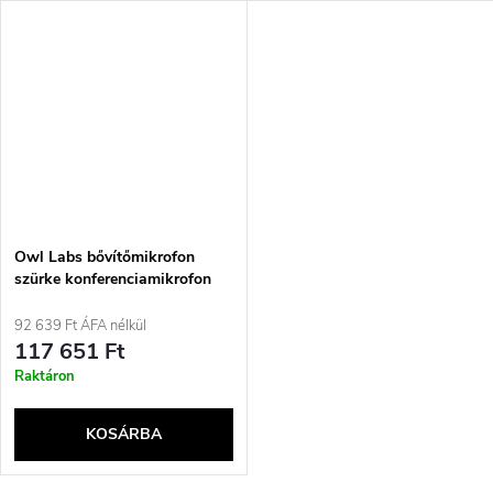
Owl Labs bővítőmikrofon
szürke konferenciamikrofon
92 639 Ft ÁFA nélkül
117 651 Ft
Raktáron
KOSÁRBA