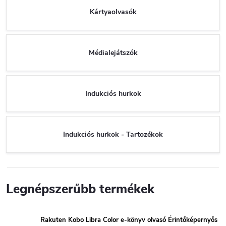
Kártyaolvasók
Médialejátszók
Indukciós hurkok
Indukciós hurkok - Tartozékok
Legnépszerűbb termékek
Rakuten Kobo Libra Color e-könyv olvasó Érintőképernyős