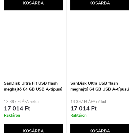
KOSÁRBA
KOSÁRBA
SanDisk Ultra Fit USB flash
SanDisk Ultra USB flash
meghajtó 64 GB USB A-típusú
meghajtó 64 GB USB A-típusú
3.2 Gen 1 (3.1 Gen 1) fekete
3.2 Gen 1 (3.1 Gen 1) fekete
13 397 Ft ÁFA nélkül
13 397 Ft ÁFA nélkül
17 014 Ft
17 014 Ft
Raktáron
Raktáron
KOSÁRBA
KOSÁRBA