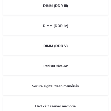
DIMM (DDR III)
DIMM (DDR IV)
DIMM (DDR V)
PenishDrive-ok
SecureDigital flash memóriák
Dedikált szerver memória