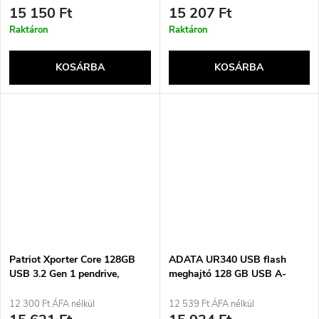
15 150 Ft
15 207 Ft
Raktáron
Raktáron
KOSÁRBA
KOSÁRBA
Patriot Xporter Core 128GB
ADATA UR340 USB flash
USB 3.2 Gen 1 pendrive,
meghajtó 128 GB USB A-
80MB/s (PSF128GXRB3U),
típusú 3.2 Gen 2 (3.1 Gen 2)
fekete
Fekete
12 300 Ft ÁFA nélkül
12 539 Ft ÁFA nélkül