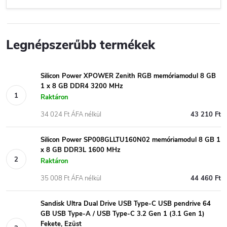
Legnépszerűbb termékek
Silicon Power XPOWER Zenith RGB memóriamodul 8 GB
1 x 8 GB DDR4 3200 MHz
Raktáron
34 024 Ft ÁFA nélkül
43 210 Ft
Silicon Power SP008GLLTU160N02 memóriamodul 8 GB 1
x 8 GB DDR3L 1600 MHz
Raktáron
35 008 Ft ÁFA nélkül
44 460 Ft
Sandisk Ultra Dual Drive USB Type-C USB pendrive 64
GB USB Type-A / USB Type-C 3.2 Gen 1 (3.1 Gen 1)
Fekete, Ezüst