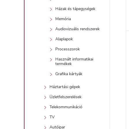
Házak és tápegységek
Memória
Audiovizuális rendszerek
Alaplapok
Processzorok
Használt informatikai
termékek
Grafika kártyák
Háztartási gépek
Üzletfelszerelések
Telekommunikáció
TV
Autóipar