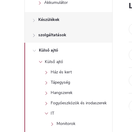
l
Akkumulátor
Készülékek
szolgáltatások
Külső ajtó
Külső ajtó
Ház és kert
Tápegység
Hangszerek
Fogyóeszközök és irodaszerek
IT
Monitorok