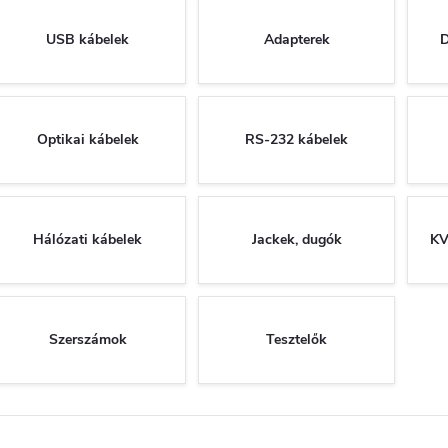
USB kábelek
Adapterek
D
Optikai kábelek
RS-232 kábelek
Hálózati kábelek
Jackek, dugók
KV
Szerszámok
Tesztelők