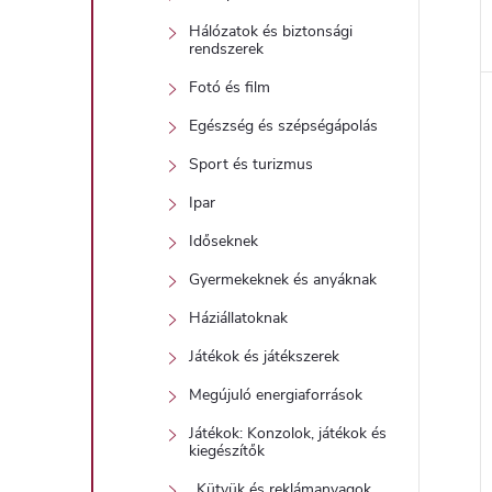
Hálózatok és biztonsági
rendszerek
Fotó és film
Egészség és szépségápolás
Sport és turizmus
Ipar
Időseknek
Gyermekeknek és anyáknak
Háziállatoknak
Játékok és játékszerek
Megújuló energiaforrások
Játékok: Konzolok, játékok és
kiegészítők
_Kütyük és reklámanyagok