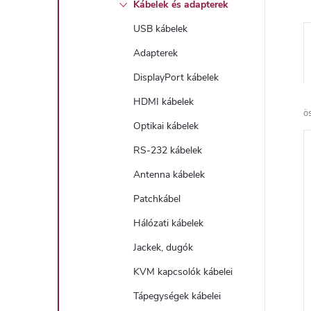
Kábelek és adapterek
USB kábelek
Adapterek
DisplayPort kábelek
HDMI kábelek
ö
Optikai kábelek
RS-232 kábelek
Antenna kábelek
Patchkábel
Hálózati kábelek
Jackek, dugók
KVM kapcsolók kábelei
Tápegységek kábelei