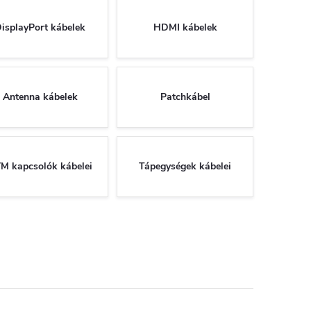
isplayPort kábelek
HDMI kábelek
Antenna kábelek
Patchkábel
M kapcsolók kábelei
Tápegységek kábelei