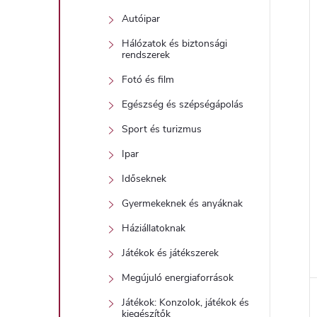
Autóipar
Hálózatok és biztonsági
rendszerek
Fotó és film
Egészség és szépségápolás
Sport és turizmus
Ipar
Időseknek
Gyermekeknek és anyáknak
Háziállatoknak
Játékok és játékszerek
Megújuló energiaforrások
Játékok: Konzolok, játékok és
kiegészítők