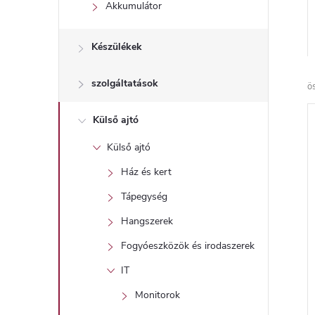
l
Akkumulátor
Készülékek
szolgáltatások
ö
Külső ajtó
Külső ajtó
Ház és kert
Tápegység
Hangszerek
Fogyóeszközök és irodaszerek
IT
Monitorok