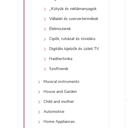
_Kütyük és reklámanyagok
Vállalati és szervertermékek
Élelmiszerek
Cipők, ruházat és rövidáru
Digitális kijelzők és üzleti TV
Haditechnika
Szoftverek
Musical instruments
House and Garden
Child and mother
Automotive
Home Appliances