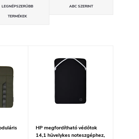
LEGNÉPSZERŰBB
ABC SZERINT
TERMÉKEK
duláris
HP megfordítható védőtok
14,1 hüvelykes noteszgéphez,