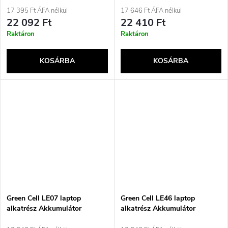
17 395 Ft ÁFA nélkül
17 646 Ft ÁFA nélkül
22 092 Ft
22 410 Ft
Raktáron
Raktáron
KOSÁRBA
KOSÁRBA
Green Cell LE07 laptop
Green Cell LE46 laptop
alkatrész Akkumulátor
alkatrész Akkumulátor