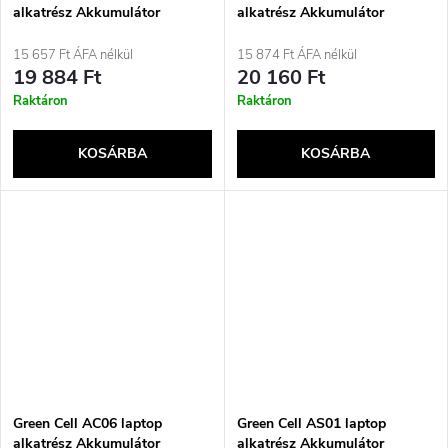
alkatrész Akkumulátor
alkatrész Akkumulátor
15 657 Ft ÁFA nélkül
15 874 Ft ÁFA nélkül
19 884 Ft
20 160 Ft
Raktáron
Raktáron
KOSÁRBA
KOSÁRBA
Green Cell AC06 laptop
Green Cell AS01 laptop
alkatrész Akkumulátor
alkatrész Akkumulátor