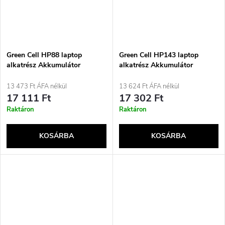
Green Cell HP88 laptop
Green Cell HP143 laptop
alkatrész Akkumulátor
alkatrész Akkumulátor
13 473 Ft ÁFA nélkül
13 624 Ft ÁFA nélkül
17 111 Ft
17 302 Ft
Raktáron
Raktáron
KOSÁRBA
KOSÁRBA