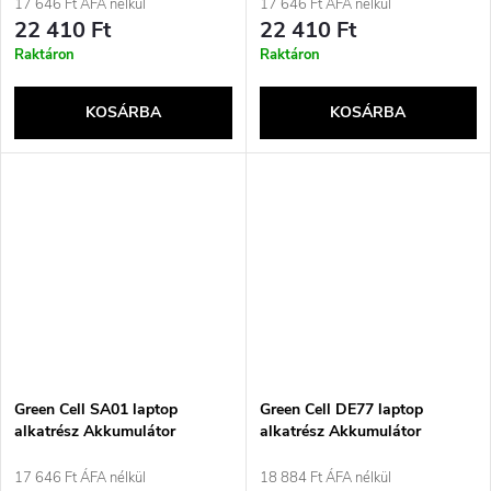
17 646 Ft ÁFA nélkül
17 646 Ft ÁFA nélkül
22 410 Ft
22 410 Ft
Raktáron
Raktáron
KOSÁRBA
KOSÁRBA
Green Cell SA01 laptop
Green Cell DE77 laptop
alkatrész Akkumulátor
alkatrész Akkumulátor
17 646 Ft ÁFA nélkül
18 884 Ft ÁFA nélkül