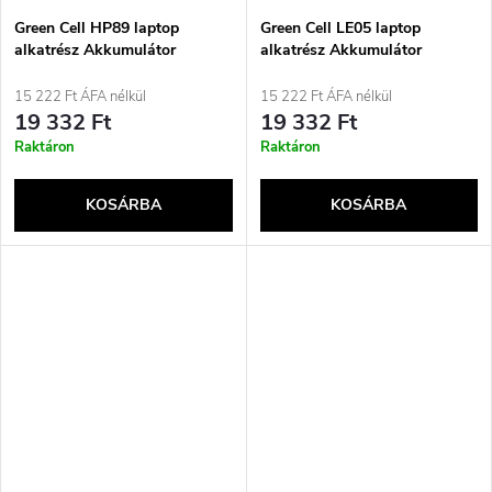
Green Cell HP89 laptop
Green Cell LE05 laptop
alkatrész Akkumulátor
alkatrész Akkumulátor
15 222 Ft ÁFA nélkül
15 222 Ft ÁFA nélkül
19 332 Ft
19 332 Ft
Raktáron
Raktáron
KOSÁRBA
KOSÁRBA