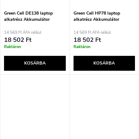
Green Cell DE138 laptop
Green Cell HP78 laptop
alkatrész Akkumulátor
alkatrész Akkumulátor
14 569 Ft ÁFA nélkül
14 569 Ft ÁFA nélkül
18 502 Ft
18 502 Ft
Raktáron
Raktáron
KOSÁRBA
KOSÁRBA