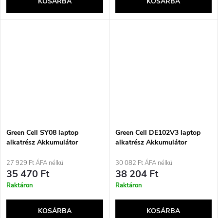
KOSÁRBA
KOSÁRBA
Green Cell SY08 laptop
Green Cell DE102V3 laptop
alkatrész Akkumulátor
alkatrész Akkumulátor
27 929 Ft ÁFA nélkül
30 082 Ft ÁFA nélkül
35 470 Ft
38 204 Ft
Raktáron
Raktáron
KOSÁRBA
KOSÁRBA