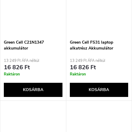
Green Cell C21N1347
Green Cell FS31 laptop
akkumulátor
alkatrész Akkumulátor
13 249 Ft ÁFA nélkül
13 249 Ft ÁFA nélkül
16 826 Ft
16 826 Ft
Raktáron
Raktáron
KOSÁRBA
KOSÁRBA