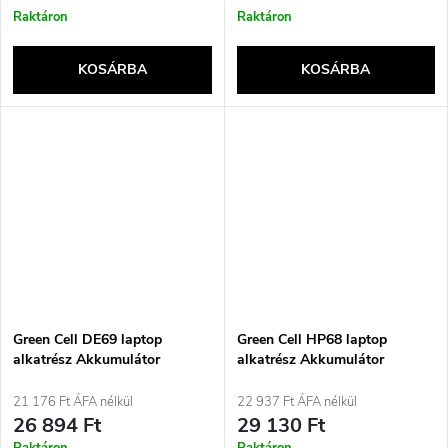
Raktáron
Raktáron
KOSÁRBA
KOSÁRBA
Green Cell DE69 laptop
Green Cell HP68 laptop
alkatrész Akkumulátor
alkatrész Akkumulátor
21 176 Ft ÁFA nélkül
22 937 Ft ÁFA nélkül
26 894 Ft
29 130 Ft