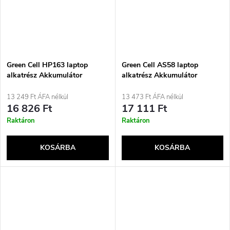
Green Cell HP163 laptop
Green Cell AS58 laptop
alkatrész Akkumulátor
alkatrész Akkumulátor
13 249 Ft ÁFA nélkül
13 473 Ft ÁFA nélkül
16 826 Ft
17 111 Ft
Raktáron
Raktáron
KOSÁRBA
KOSÁRBA