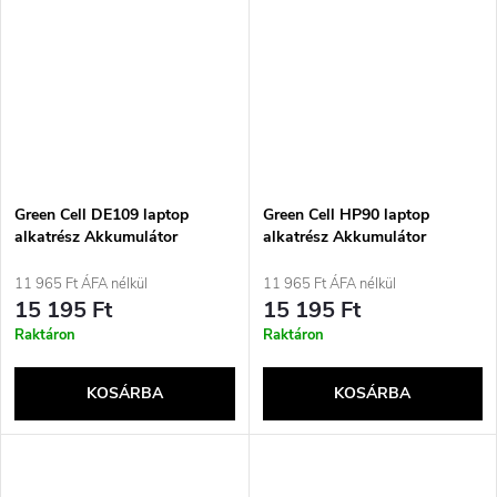
Green Cell DE109 laptop
Green Cell HP90 laptop
alkatrész Akkumulátor
alkatrész Akkumulátor
11 965 Ft ÁFA nélkül
11 965 Ft ÁFA nélkül
15 195 Ft
15 195 Ft
Raktáron
Raktáron
KOSÁRBA
KOSÁRBA