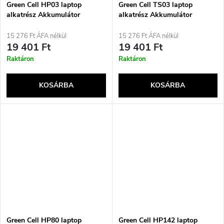
Green Cell HP03 laptop
Green Cell TS03 laptop
alkatrész Akkumulátor
alkatrész Akkumulátor
15 276 Ft ÁFA nélkül
15 276 Ft ÁFA nélkül
19 401 Ft
19 401 Ft
Raktáron
Raktáron
KOSÁRBA
KOSÁRBA
Green Cell HP80 laptop
Green Cell HP142 laptop