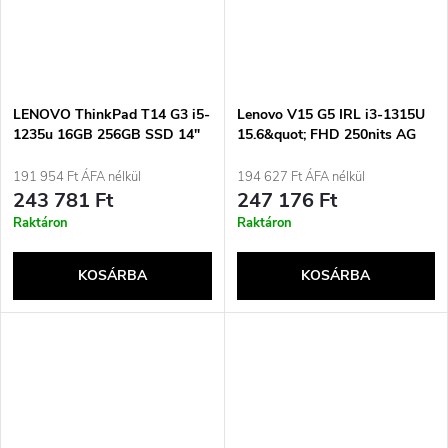
LENOVO ThinkPad T14 G3 i5-
Lenovo V15 G5 IRL i3-1315U
1235u 16GB 256GB SSD 14"
15.6&quot; FHD 250nits AG
FHD Win11pro Použitý
8GB DDR5 5200 SSD512 Intel
Použité
UHD Graphics Cam720p
191 954 Ft ÁFA nélkül
194 627 Ft ÁFA nélkül
47Wh NoOS + Lenovo
243 781 Ft
247 176 Ft
Adapter ACC_PARTS
Raktáron
Raktáron
Kensington K64467M-M1
KOSÁRBA
KOSÁRBA