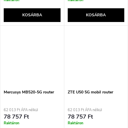
Raktáron
Raktáron
KOSÁRBA
KOSÁRBA
Mercusys MB520-5G router
ZTE U50 5G mobil router
62 013 Ft ÁFA nélkül
62 013 Ft ÁFA nélkül
78 757 Ft
78 757 Ft
Raktáron
Raktáron