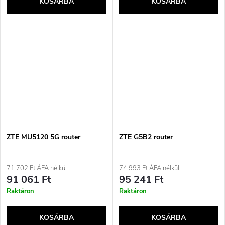
KOSÁRBA
KOSÁRBA
ZTE MU5120 5G router
ZTE G5B2 router
71 702 Ft ÁFA nélkül
74 993 Ft ÁFA nélkül
91 061 Ft
95 241 Ft
Raktáron
Raktáron
KOSÁRBA
KOSÁRBA