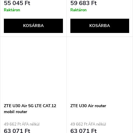
55 045 Ft
59 683 Ft
Raktáron
Raktáron
KOSÁRBA
KOSÁRBA
ZTE U30 Air 5G LTE CAT.12
ZTE U30 Air router
mobil router
49 662 Ft ÁFA nélkül
49 662 Ft ÁFA nélkül
63 071 Ft
63 071 Ft