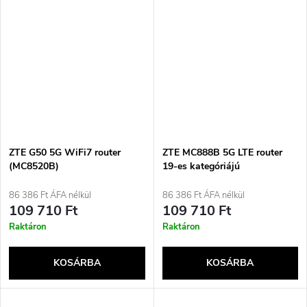
ZTE G50 5G WiFi7 router
ZTE MC888B 5G LTE router
(MC8520B)
19-es kategóriájú
86 386 Ft ÁFA nélkül
86 386 Ft ÁFA nélkül
109 710 Ft
109 710 Ft
Raktáron
Raktáron
KOSÁRBA
KOSÁRBA