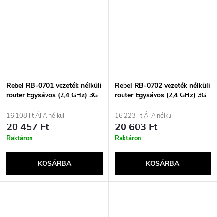
Rebel RB-0701 vezeték nélküli
Rebel RB-0702 vezeték nélküli
router Egysávos (2,4 GHz) 3G
router Egysávos (2,4 GHz) 3G
4G
4G
16 108 Ft ÁFA nélkül
16 223 Ft ÁFA nélkül
20 457 Ft
20 603 Ft
Raktáron
Raktáron
KOSÁRBA
KOSÁRBA