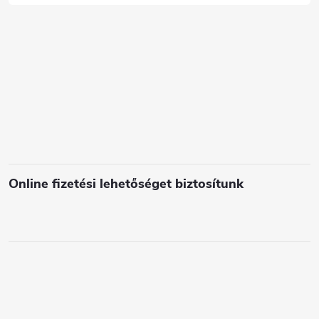
c
s
e
l
e
m
e
i
Online fizetési lehetőséget biztosítunk