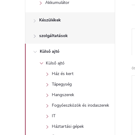
l
Akkumulátor
Készülékek
szolgáltatások
Külső ajtó
Külső ajtó
ö
Ház és kert
Tápegység
Hangszerek
Fogyóeszközök és irodaszerek
IT
Háztartási gépek