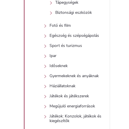
Tápegységek
Biztonsági eszközök
Fotó és film
Egészség és szépségápolás
i
Sport és turizmus
Ipar
Időseknek
Gyermekeknek és anyáknak
Háziállatoknak
Játékok és játékszerek
Megújuló energiaforrások
Játékok: Konzolok, játékok és
kiegészítők