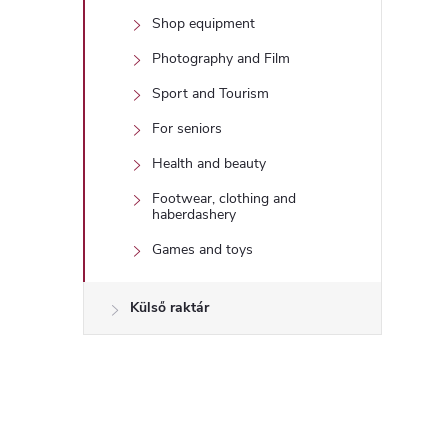
Shop equipment
Photography and Film
Sport and Tourism
For seniors
Health and beauty
Footwear, clothing and
haberdashery
Games and toys
Külső raktár