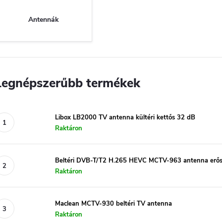
Antennák
Legnépszerűbb termékek
Libox LB2000 TV antenna kültéri kettős 32 dB
Raktáron
Beltéri DVB-T/T2 H.265 HEVC MCTV-963 antenna erősít
Raktáron
Maclean MCTV-930 beltéri TV antenna
Raktáron