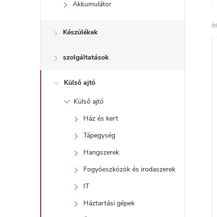
l
Akkumulátor
ö
Készülékek
szolgáltatások
Külső ajtó
Külső ajtó
Ház és kert
Tápegység
Hangszerek
Fogyóeszközök és irodaszerek
IT
Háztartási gépek