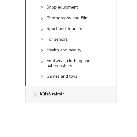
Shop equipment
Photography and Film
Sport and Tourism
For seniors
Health and beauty
Footwear, clothing and
haberdashery
Games and toys
Külső raktár