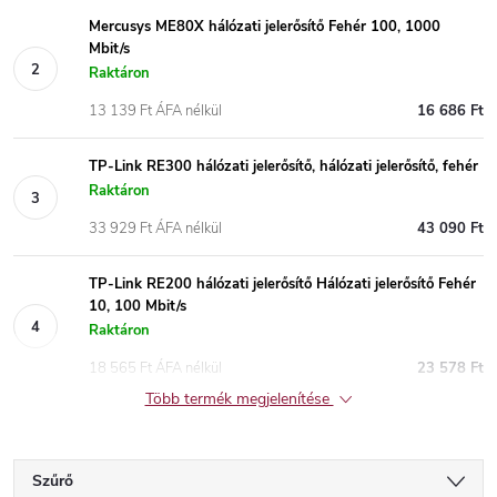
Mercusys ME80X hálózati jelerősítő Fehér 100, 1000
Mbit/s
Raktáron
13 139 Ft ÁFA nélkül
16 686 Ft
TP-Link RE300 hálózati jelerősítő, hálózati jelerősítő, fehér
Raktáron
33 929 Ft ÁFA nélkül
43 090 Ft
TP-Link RE200 hálózati jelerősítő Hálózati jelerősítő Fehér
10, 100 Mbit/s
Raktáron
18 565 Ft ÁFA nélkül
23 578 Ft
Több termék megjelenítése
Szűrő