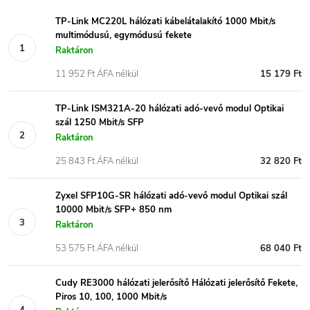
TP-Link MC220L hálózati kábelátalakító 1000 Mbit/s
multimódusú, egymódusú fekete
Raktáron
11 952 Ft ÁFA nélkül
15 179 Ft
TP-Link ISM321A-20 hálózati adó-vevő modul Optikai
szál 1250 Mbit/s SFP
Raktáron
25 843 Ft ÁFA nélkül
32 820 Ft
Zyxel SFP10G-SR hálózati adó-vevő modul Optikai szál
10000 Mbit/s SFP+ 850 nm
Raktáron
53 575 Ft ÁFA nélkül
68 040 Ft
Cudy RE3000 hálózati jelerősítő Hálózati jelerősítő Fekete,
Piros 10, 100, 1000 Mbit/s