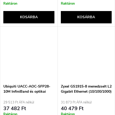
Raktáron
Raktáron
KOSÁRBA
KOSÁRBA
Ubiquiti UACC-AOC-SFP28-
Zyxel GS1915-8 menedzselt L2
10M InfiniBand és optikai
Gigabit Ethernet (10/100/1000)
kábel Color Aqua
Fekete
29 513 Ft ÁFA nélkül
31 873 Ft ÁFA nélkül
37 482 Ft
40 479 Ft
Raktáron
Raktáron