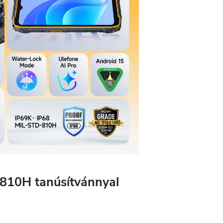
-810H tanúsítvánnyal