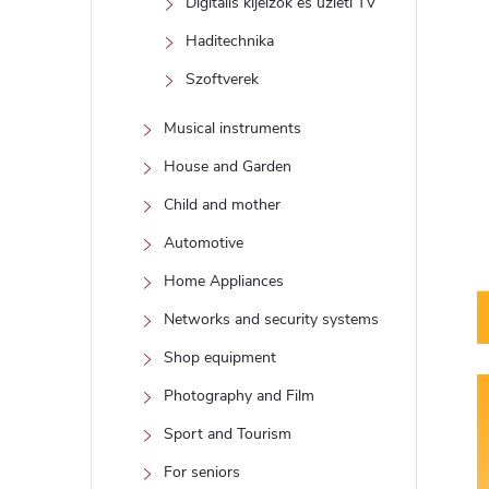
Digitális kijelzők és üzleti TV
Haditechnika
Szoftverek
Musical instruments
House and Garden
Child and mother
Automotive
Home Appliances
Networks and security systems
Shop equipment
Photography and Film
Sport and Tourism
For seniors