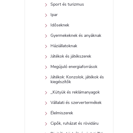
Sport és turizmus
Ipar
Időseknek
Gyermekeknek és anyáknak
Háziállatoknak
Játékok és játékszerek
Megújuló energiaforrások
Játékok: Konzolok, játékok és
kiegészítők
_Kütyük és reklámanyagok
Vállalati és szervertermékek
Élelmiszerek
Cipők, ruházat és rövidáru