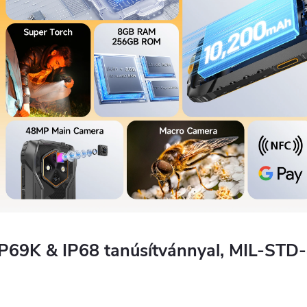
IP69K & IP68 tanúsítvánnyal, MIL-STD