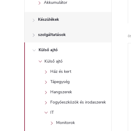
l
Akkumulátor
Készülékek
szolgáltatások
ö
Külső ajtó
Külső ajtó
Ház és kert
Tápegység
Hangszerek
Fogyóeszközök és irodaszerek
IT
Monitorok