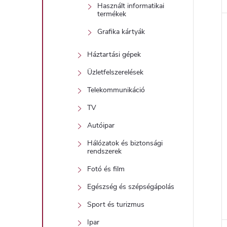
Használt informatikai
termékek
Grafika kártyák
Háztartási gépek
Üzletfelszerelések
Telekommunikáció
TV
Autóipar
Hálózatok és biztonsági
rendszerek
Fotó és film
Egészség és szépségápolás
Sport és turizmus
Ipar