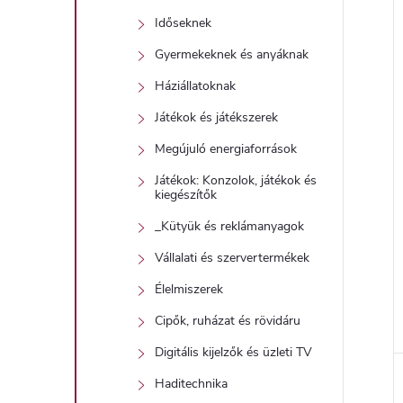
Időseknek
Gyermekeknek és anyáknak
Háziállatoknak
Játékok és játékszerek
Megújuló energiaforrások
Játékok: Konzolok, játékok és
kiegészítők
_Kütyük és reklámanyagok
Vállalati és szervertermékek
Élelmiszerek
Cipők, ruházat és rövidáru
Digitális kijelzők és üzleti TV
Haditechnika