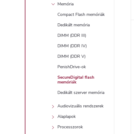
Memória
Compact Flash memóriák
Dedikált memória
DIMM (DDR III)
DIMM (DDR IV)
DIMM (DDR V)
PenishDrive-ok
SecureDigital flash
memóriák
Dedikált szerver memória
Audiovizuális rendszerek
Alaplapok
Processzorok