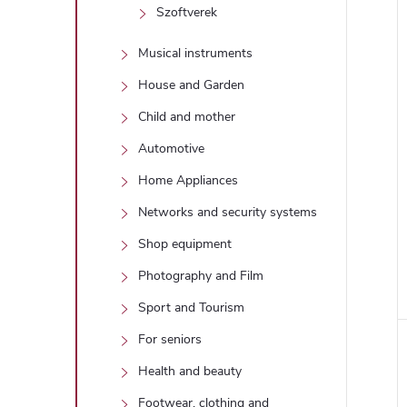
Szoftverek
Musical instruments
House and Garden
Child and mother
Automotive
Home Appliances
Networks and security systems
Shop equipment
Photography and Film
Sport and Tourism
For seniors
Health and beauty
Footwear, clothing and