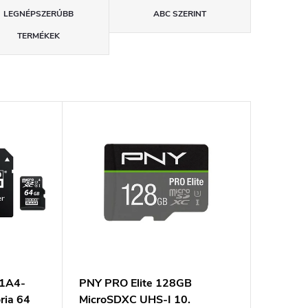
LEGNÉPSZERŰBB
ABC SZERINT
TERMÉKEK
M1A4-
PNY PRO Elite 128GB
ria 64
MicroSDXC UHS-I 10.