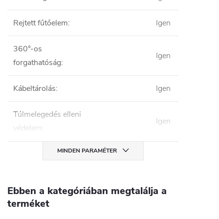
Rejtett fűtőelem
:
Igen
360°-os
Igen
forgathatóság
:
Kábeltárolás
:
Igen
Túlmelegedés elleni
Igen
védelem
:
MINDEN PARAMÉTER
Ebben a kategóriában megtalálja a
terméket