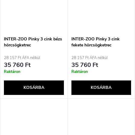
INTER-ZOO Pinky 3 cink bézs
INTER-ZOO Pinky 3 cink
hörcsögketrec
fekete hörcsögketrec
28 157 Ft ÁFA nélkül
28 157 Ft ÁFA nélkül
35 760 Ft
35 760 Ft
Raktáron
Raktáron
KOSÁRBA
KOSÁRBA