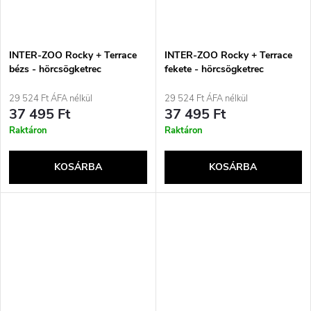
INTER-ZOO Rocky + Terrace
INTER-ZOO Rocky + Terrace
bézs - hörcsögketrec
fekete - hörcsögketrec
29 524 Ft ÁFA nélkül
29 524 Ft ÁFA nélkül
37 495 Ft
37 495 Ft
Raktáron
Raktáron
KOSÁRBA
KOSÁRBA