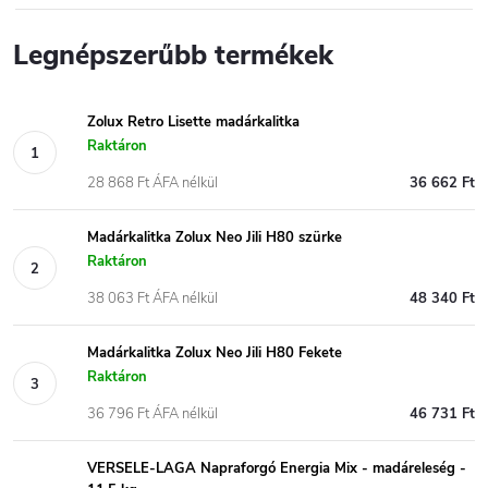
Legnépszerűbb termékek
Zolux Retro Lisette madárkalitka
Raktáron
28 868 Ft ÁFA nélkül
36 662 Ft
Madárkalitka Zolux Neo Jili H80 szürke
Raktáron
38 063 Ft ÁFA nélkül
48 340 Ft
Madárkalitka Zolux Neo Jili H80 Fekete
Raktáron
36 796 Ft ÁFA nélkül
46 731 Ft
VERSELE-LAGA Napraforgó Energia Mix - madáreleség -