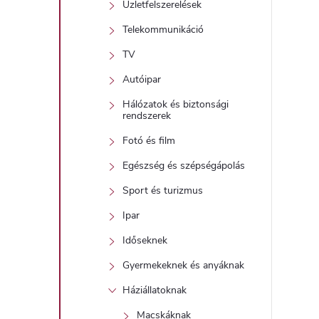
Üzletfelszerelések
Telekommunikáció
TV
Autóipar
Hálózatok és biztonsági
rendszerek
Fotó és film
Egészség és szépségápolás
Sport és turizmus
Ipar
Időseknek
Gyermekeknek és anyáknak
Háziállatoknak
Macskáknak