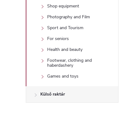
Shop equipment
Photography and Film
Sport and Tourism
For seniors
Health and beauty
Footwear, clothing and
haberdashery
Games and toys
Külső raktár