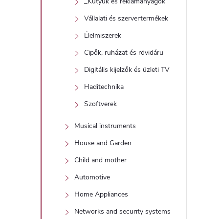
_Kütyük és reklámanyagok
Vállalati és szervertermékek
Élelmiszerek
Cipők, ruházat és rövidáru
Digitális kijelzők és üzleti TV
Haditechnika
Szoftverek
Musical instruments
House and Garden
Child and mother
Automotive
Home Appliances
Networks and security systems