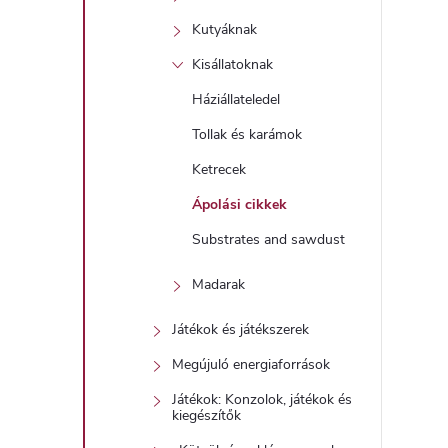
Kutyáknak
Kisállatoknak
Háziállateledel
Tollak és karámok
Ketrecek
Ápolási cikkek
Substrates and sawdust
Madarak
Játékok és játékszerek
Megújuló energiaforrások
Játékok: Konzolok, játékok és
kiegészítők