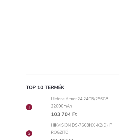
TOP 10 TERMÉK
Ulefone Armor 24 24GB/256GB
22000mAh
103 704 Ft
HIKVISION DS-7608NXI-K2(D) IP
RÖGZÍTŐ