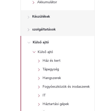
l
Akkumulátor
Készülékek
szolgáltatások
Külső ajtó
Külső ajtó
Ház és kert
Tápegység
Hangszerek
Fogyóeszközök és irodaszerek
IT
Háztartási gépek