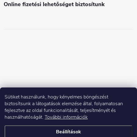
Online fizetési lehetőséget biztosítunk
Sütiket használunk, hogy kényelmes böngészést
biztosítsunk a látogatások elemzése által, folyamatosan
fejlesztve az oldal funkcionalitását, teljesítményét és
használhatóságát.
További információk
Beállítások