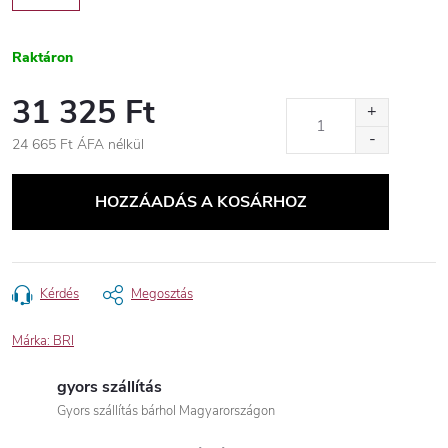
Raktáron
31 325 Ft
24 665 Ft ÁFA nélkül
Egységár:
HOZZÁADÁS A KOSÁRHOZ
Kérdés
Megosztás
Márka:
BRI
gyors szállítás
Gyors szállítás bárhol Magyarországon