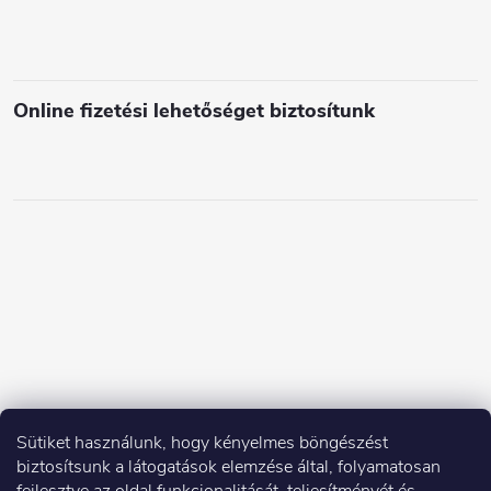
Online fizetési lehetőséget biztosítunk
Sütiket használunk, hogy kényelmes böngészést
biztosítsunk a látogatások elemzése által, folyamatosan