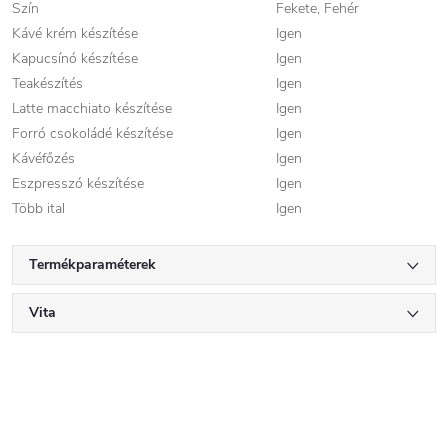
Szín
Fekete, Fehér
Kávé krém készítése
Igen
Kapucsínó készítése
Igen
Teakészítés
Igen
Latte macchiato készítése
Igen
Forró csokoládé készítése
Igen
Kávéfőzés
Igen
Eszpresszó készítése
Igen
Több ital
Igen
Termékparaméterek
Vita