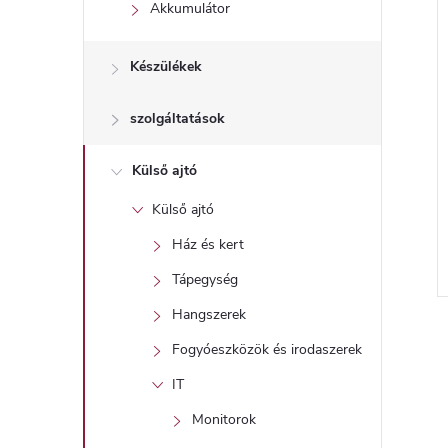
l
Akkumulátor
Készülékek
szolgáltatások
Külső ajtó
Külső ajtó
Ház és kert
Tápegység
l
Hangszerek
i
Fogyóeszközök és irodaszerek
IT
i
Monitorok