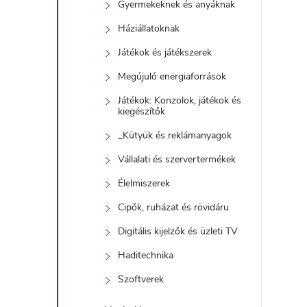
Gyermekeknek és anyáknak
Háziállatoknak
Játékok és játékszerek
Megújuló energiaforrások
Játékok: Konzolok, játékok és
kiegészítők
_Kütyük és reklámanyagok
Vállalati és szervertermékek
Élelmiszerek
Cipők, ruházat és rövidáru
Digitális kijelzők és üzleti TV
Haditechnika
Szoftverek