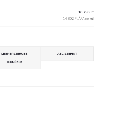
18 798 Ft
14 802 Ft ÁFA nélkül
LEGNÉPSZERŰBB
ABC SZERINT
TERMÉKEK