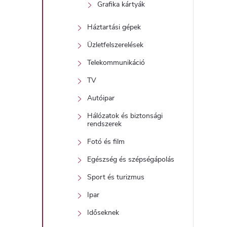
Grafika kártyák
Háztartási gépek
Üzletfelszerelések
Telekommunikáció
TV
Autóipar
Hálózatok és biztonsági
rendszerek
Fotó és film
Egészség és szépségápolás
Sport és turizmus
Ipar
Időseknek