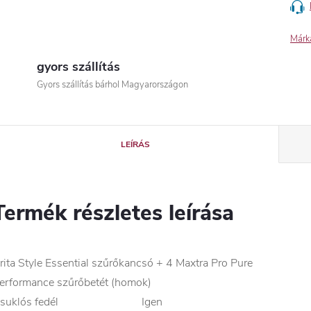
Márk
gyors szállítás
Gyors szállítás bárhol Magyarországon
LEÍRÁS
Termék részletes leírása
rita Style Essential szűrőkancsó + 4 Maxtra Pro Pure
erformance szűrőbetét (homok)
suklós fedél
Igen