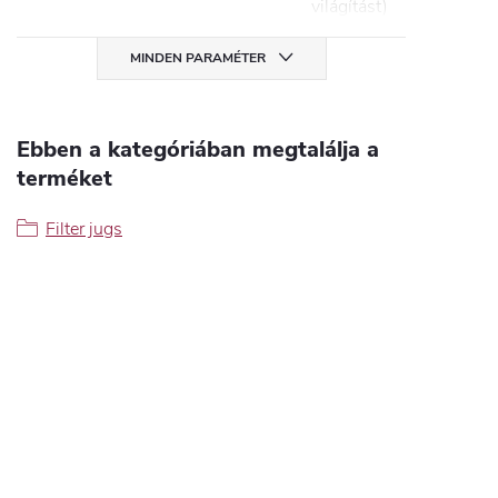
világítást)
MINDEN PARAMÉTER
Ebben a kategóriában megtalálja a
terméket
Filter jugs